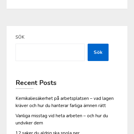
SÖK
Sök
Recent Posts
Kemikaliesäkerhet på arbetsplatsen – vad lagen
kräver och hur du hanterar farliga ämnen rätt
Vanliga misstag vid heta arbeten – och hur du
undviker dem
12 saker du aldrig ska spola ner