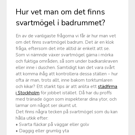
Hur vet man om det finns
svartmögel i badrummet?
En av de vanligaste frågorna vi får är hur man vet
om det finns svartmögel badrum. Det är en klok
fråga, eftersom det inte alltid är enkelt att se.
Som vi nämnde växer svartmögel gärna i mörka
och fuktiga områden, så som under badkarskraven
eller inne i duschen. Samtidigt kan det vara svårt
att komma ihåg att kontrollera dessa ställen – hur
ofta är man, trots allt, inne bakom torktumlaren
och kikar? Ett starkt tips är att anlita ett
städfirma
i Stockholm
för jobbet istället. Då har du proffs
med tränade ögon som inspekterar dina ytor, och
larmar om något ser skumt ut.
Det finns några tecken på svartmögel som du kan
hålla utkik efter:
• Svarta fläckar på väggar eller golv
• Daggig eller grumlig yta