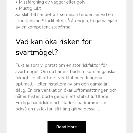
• Missfärgning av väggar eller golv
• Mustig lukt
Särskilt lätt är det att se dessa tendenser vid en
storstädning Stockholm, så återigen, ta gärna hjälp
av en kompetent städfirma.
Vad kan öka risken för
svartmögel?
Fukt är som vi pratat om en stor riskfaktor för
svartmögel. Om du har ett badrum som är ganska
fuktigt, se till att det ventilationen fungerar
optimalt – eller installera ny om den gamla är
dålig. En bra ventilation ökar luftomsättningen och
håller fukten borta genom ett stabilt luftflöde.
Fuktiga handdukar och kläder i badrummet är
också en riskfaktor, så häng gärna dessa …
Read More