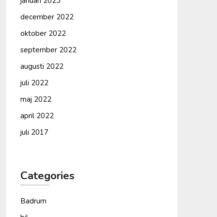
januari 2023
december 2022
oktober 2022
september 2022
augusti 2022
juli 2022
maj 2022
april 2022
juli 2017
Categories
Badrum