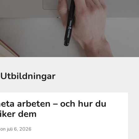
:
Utbildningar
heta arbeten – och hur du
iker dem
 on
juli 6, 2026