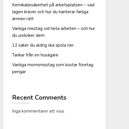
Kemikaliesäkerhet på arbetsplatsen – vad
lagen kräver och hur du hanterar farliga
ämnen rätt
Vanliga misstag vid heta arbeten – och hur
du undviker dem
12 saker du aldrig ska spola ner
Tankar från en husägare
Vanliga moms­misstag som kostar företag
pengar
Recent Comments
Inga kommentarer att visa.