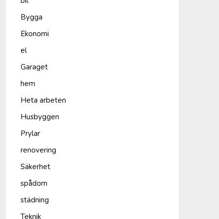
bil
Bygga
Ekonomi
el
Garaget
hem
Heta arbeten
Husbyggen
Prylar
renovering
Säkerhet
spådom
städning
Teknik