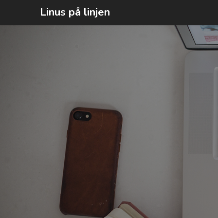
Hoppa
Linus på linjen
till
innehåll