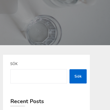
SÖK
Sök
Recent Posts