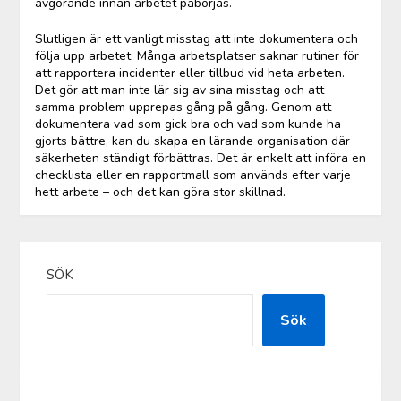
avgörande innan arbetet påbörjas.
Slutligen är ett vanligt misstag att inte dokumentera och
följa upp arbetet. Många arbetsplatser saknar rutiner för
att rapportera incidenter eller tillbud vid heta arbeten.
Det gör att man inte lär sig av sina misstag och att
samma problem upprepas gång på gång. Genom att
dokumentera vad som gick bra och vad som kunde ha
gjorts bättre, kan du skapa en lärande organisation där
säkerheten ständigt förbättras. Det är enkelt att införa en
checklista eller en rapportmall som används efter varje
hett arbete – och det kan göra stor skillnad.
SÖK
Sök