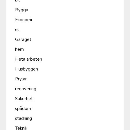
bil
Bygga
Ekonomi
el
Garaget
hem
Heta arbeten
Husbyggen
Prylar
renovering
Säkerhet
spådom
städning
Teknik