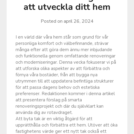
att utveckla ditt hem
Posted on
april 26, 2024
I en värld där våra hem står som grund för vår
personliga komfort och välbefinnande, strävar
många efter att göra dem ännu mer inbjudande
och funktionella genom omfattande renoveringar
och moderniseringar. Denna vecka fokuserar vi på
att utforska olika aspekter av att förbättra och
förnya våra bostäder, från att bygga nya
utrymmen till att uppdatera befintliga strukturer
för att passa dagens behov och estetiska
preferenser. Redaktionen kommer i denna artikel
att presentera förslag på smarta
renoveringsprojekt och där du självklart kan
använda dig av rotavdraget.
Att byta tak är en viktig åtgärd för att
upprätthålla och förbättra ett hem. Utöver att öka
fastighetens värde ger ett nytt tak också ett