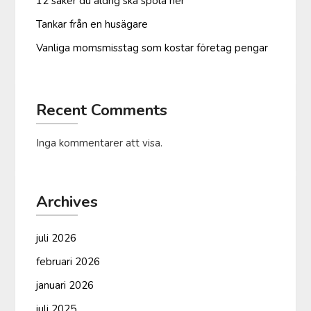
12 saker du aldrig ska spola ner
Tankar från en husägare
Vanliga moms­misstag som kostar företag pengar
Recent Comments
Inga kommentarer att visa.
Archives
juli 2026
februari 2026
januari 2026
juli 2025