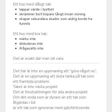
Ett hus med dåligt tak:
tappar värde i tysthet
skrämmer bort köpare långt innan visning
skapar sekundära skador som aldrig borde ha
funnits
Ett hus med bra tak:
märks inte
diskuteras inte
ifrågasätts inte
Det är exakt där man vill vara.
Det här är inte en uppmaning att “göra något nu”.
Det är en uppmaning att sluta tänka på tak som
ett framtida problem.
Taket är inte nästa projekt.
Det är förutsättningen för alla andra projekt.
Och det enda som är dyrare än ett tak som
åtgärdas i tid
är ett tak som ignoreras med självförtroende.