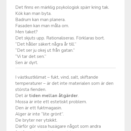
Det finns en märklig psykologisk spärr kring tak.
Kök kan man byta.
Badrum kan man planera.
Fasaden kan man måla om.
Men taket?
Det skjuts upp. Rationaliseras. Förklaras bort.
“Det håller säkert några år till.”
“Det ser ju okej ut från gatan.”
“Vi tar det sen.”
Sen är dyrt.
I västkustklimat – fukt, vind, salt, skiftande
temperaturer – är det inte materialen som är den
största fienden.
Det är
tiden mellan åtgärder
.
Mossa är inte ett estetiskt problem.
Den är ett fuktmagasin.
Alger är inte “lite grönt”.
De bryter ner ytskikt.
Därför gör vissa husägare något som andra