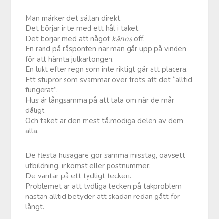
Man märker det sällan direkt.
Det börjar inte med ett hål i taket.
Det börjar med att något
känns
off.
En rand på råsponten när man går upp på vinden
för att hämta julkartongen.
En lukt efter regn som inte riktigt går att placera.
Ett stuprör som svämmar över trots att det “alltid
fungerat”.
Hus är långsamma på att tala om när de mår
dåligt.
Och taket är den mest tålmodiga delen av dem
alla.
De flesta husägare gör samma misstag, oavsett
utbildning, inkomst eller postnummer:
De väntar på ett tydligt tecken.
Problemet är att tydliga tecken på takproblem
nästan alltid betyder att skadan redan gått för
långt.