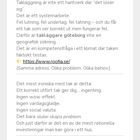
Takläggning är inte ett hantverk där “det löser
sig”.
Det är ett systemarbete.
Fel lutning, fel underlag, fel tätning – och du får
ett tak som ser korrekt ut men fungerar fel.
Därför är
takläggare göteborg
inte en
geografisk sökning.
Det är en kompetensfråga i ett klimat där taken
faktiskt testas.
https://www.roofia.se/
(Samma adress. Olika problem. Olika behov.)
Det mest ironiska med tak är detta:
Ett korrekt utfört tak ger dig… ingenting.
Ingen wow-effekt.
Ingen vardagsglädje.
Ingen social valuta.
Det bara
slutar skapa problem
.
Och just därför är det en av de mest rationella
investeringar man kan göra i ett hus.