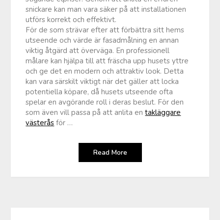
snickare kan man vara säker på att installationen
utförs korrekt och effektivt.
För de som strävar efter att förbättra sitt hems
utseende och värde är fasadmålning en annan
viktig åtgärd att överväga. En professionell
målare kan hjälpa till att fräscha upp husets yttre
och ge det en modern och attraktiv look. Detta
kan vara särskilt viktigt när det gäller att locka
potentiella köpare, då husets utseende ofta
spelar en avgörande roll i deras beslut. För den
som även vill passa på att anlita en
takläggare
västerås
för …
Read More