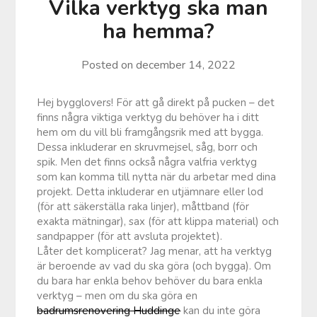
Vilka verktyg ska man
ha hemma?
Posted on
december 14, 2022
Hej bygglovers! För att gå direkt på pucken – det
finns några viktiga verktyg du behöver ha i ditt
hem om du vill bli framgångsrik med att bygga.
Dessa inkluderar en skruvmejsel, såg, borr och
spik. Men det finns också några valfria verktyg
som kan komma till nytta när du arbetar med dina
projekt. Detta inkluderar en utjämnare eller lod
(för att säkerställa raka linjer), måttband (för
exakta mätningar), sax (för att klippa material) och
sandpapper (för att avsluta projektet).
Låter det komplicerat? Jag menar, att ha verktyg
är beroende av vad du ska göra (och bygga). Om
du bara har enkla behov behöver du bara enkla
verktyg – men om du ska göra en
badrumsrenovering Huddinge
kan du inte göra