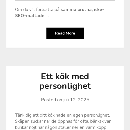
Om du vill fortsätta på
samma brutna, icke-
SEO-mallade
…
Read More
Ett kök med
personlighet
Posted on
juli 12, 2025
Tänk dig att ditt kök hade en egen personlighet.
Skåpen suckar när de öppnas för ofta, bänkskivan
blinkar nöjt när någon ställer ner en varm kopp