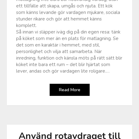
ett tillfälle att skapa, umgås och njuta. Ett kök
som känns levande gör vardagen mjukare, sociala
stunder rikare och gör att hemmet känns
komplett.
Så innan vi släpper iväg dig på din egen resa: tänk
på köket som mer än en plats för matlagning. Se
det som en karaktär i hemmet, med stil,
personlighet och vilja att samarbeta. När
inredning, funktion och känsla möts på rätt sätt blir
köket inte bara ett rum – det blir hjärtat som
lever, andas och gör vardagen lite roligare.…
Read More
Använd rotavdraget till