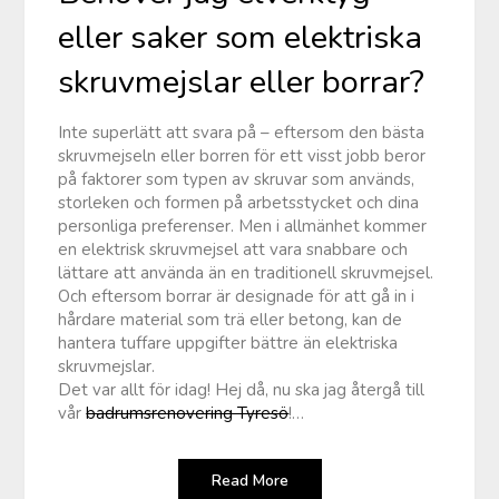
eller saker som elektriska
skruvmejslar eller borrar?
Inte superlätt att svara på – eftersom den bästa
skruvmejseln eller borren för ett visst jobb beror
på faktorer som typen av skruvar som används,
storleken och formen på arbetsstycket och dina
personliga preferenser. Men i allmänhet kommer
en elektrisk skruvmejsel att vara snabbare och
lättare att använda än en traditionell skruvmejsel.
Och eftersom borrar är designade för att gå in i
hårdare material som trä eller betong, kan de
hantera tuffare uppgifter bättre än elektriska
skruvmejslar.
Det var allt för idag! Hej då, nu ska jag återgå till
vår
badrumsrenovering Tyresö
!…
Read More