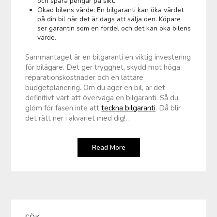
och spara pengar på sikt.
Ökad bilens värde: En bilgaranti kan öka värdet
på din bil när det är dags att sälja den. Köpare
ser garantin som en fördel och det kan öka bilens
värde.
Sammantaget är en bilgaranti en viktig investering
för bilägare. Det ger trygghet, skydd mot höga
reparationskostnader och en lättare
budgetplanering. Om du äger en bil, är det
definitivt värt att överväga en bilgaranti. Så du,
glöm för fasen inte att
teckna bilgaranti
. Då blir
det rätt ner i akvariet med dig!…
Read More