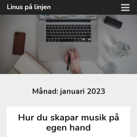
Hoppa
Linus på linjen
till
innehåll
Månad:
januari 2023
Hur du skapar musik på
egen hand