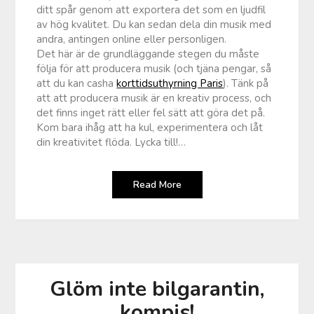
ditt spår genom att exportera det som en ljudfil
av hög kvalitet. Du kan sedan dela din musik med
andra, antingen online eller personligen.
Det här är de grundläggande stegen du måste
följa för att producera musik (och tjäna pengar, så
att du kan casha
korttidsuthyrning Paris
). Tänk på
att att producera musik är en kreativ process, och
det finns inget rätt eller fel sätt att göra det på.
Kom bara ihåg att ha kul, experimentera och låt
din kreativitet flöda. Lycka till!…
Read More
Glöm inte bilgarantin,
kompis!