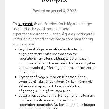
Posted on
januari 6, 2023
En
bilgaranti
är en säkerhet för bilägare som ger
trygghet och skydd mot oväntade
reparationskostnader. Här är några anledningar till
varför en bilgaranti är det bästa som hänt för dig
som bilägare:
Skydd mot höga reparationskostnader: En
bilgaranti täcker ofta kostnaderna för
reparationer av bilens viktigaste delar, såsom
motor, växellåda och elektronik. Detta kan hjälpa
till att skydda dig från höga reparationskostnader
i framtiden.
Trygghet på vägen: Med en bilgaranti har du
trygghet när du kör på vägen. Du kan känna dig
säker i vetskap om att du är skyddad om
någonting skulle gå fel med bilen.
Lättare budgetplanering: När du har en bilgaranti
behöver du inte oroa dig för oväntade
reparationskostnader. Du kan planera din budget