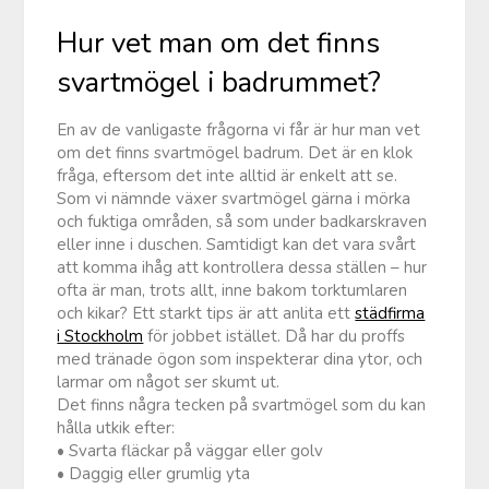
Hur vet man om det finns
svartmögel i badrummet?
En av de vanligaste frågorna vi får är hur man vet
om det finns svartmögel badrum. Det är en klok
fråga, eftersom det inte alltid är enkelt att se.
Som vi nämnde växer svartmögel gärna i mörka
och fuktiga områden, så som under badkarskraven
eller inne i duschen. Samtidigt kan det vara svårt
att komma ihåg att kontrollera dessa ställen – hur
ofta är man, trots allt, inne bakom torktumlaren
och kikar? Ett starkt tips är att anlita ett
städfirma
i Stockholm
för jobbet istället. Då har du proffs
med tränade ögon som inspekterar dina ytor, och
larmar om något ser skumt ut.
Det finns några tecken på svartmögel som du kan
hålla utkik efter:
• Svarta fläckar på väggar eller golv
• Daggig eller grumlig yta