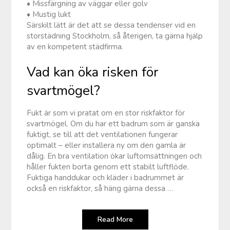
• Missfärgning av väggar eller golv
• Mustig lukt
Särskilt lätt är det att se dessa tendenser vid en
storstädning Stockholm, så återigen, ta gärna hjälp
av en kompetent städfirma.
Vad kan öka risken för
svartmögel?
Fukt är som vi pratat om en stor riskfaktor för
svartmögel. Om du har ett badrum som är ganska
fuktigt, se till att det ventilationen fungerar
optimalt – eller installera ny om den gamla är
dålig. En bra ventilation ökar luftomsättningen och
håller fukten borta genom ett stabilt luftflöde.
Fuktiga handdukar och kläder i badrummet är
också en riskfaktor, så häng gärna dessa …
Read More