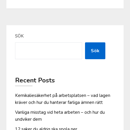
SÖK
Sök
Recent Posts
Kemikaliesäkerhet på arbetsplatsen – vad lagen
kräver och hur du hanterar farliga ämnen rätt
Vanliga misstag vid heta arbeten – och hur du
undviker dem
12 saker du aldrig ska spola ner