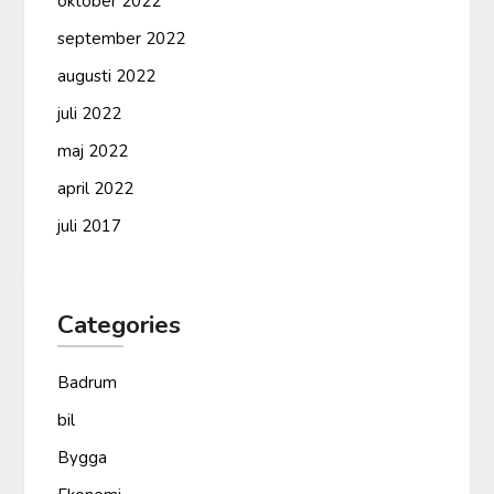
oktober 2022
september 2022
augusti 2022
juli 2022
maj 2022
april 2022
juli 2017
Categories
Badrum
bil
Bygga