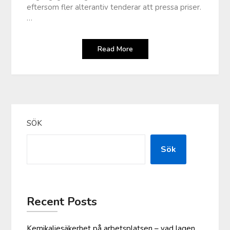
eftersom fler alterantiv tenderar att pressa priser.
…
Read More
SÖK
Sök
Recent Posts
Kemikaliesäkerhet på arbetsplatsen – vad lagen