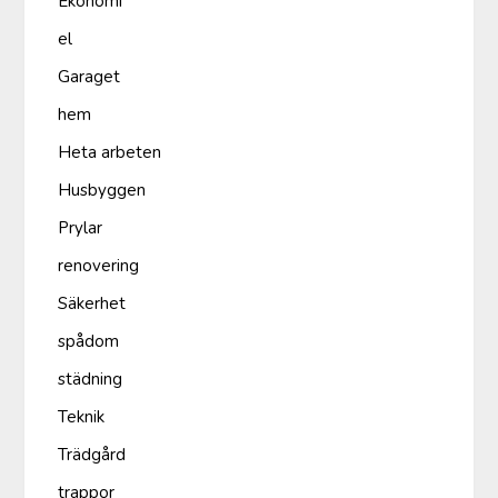
Ekonomi
el
Garaget
hem
Heta arbeten
Husbyggen
Prylar
renovering
Säkerhet
spådom
städning
Teknik
Trädgård
trappor