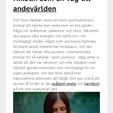
andevärlden
Det finns faktiskt vissa rön inom spiritualitetens
kretsar att nikotin kan verka som en bra guide i
fråga om spådomar, själaresor och tarot. Nikotinet
ska öppna våra energier och sätta oss i ett
mottagligt stadie, något som ska kunna härledas
till bland annat indianernas fredspipor, och det
faktum att tobak ofta använts i shamanistiska
kretsar för så kallade ”spirit journeys”. Idag antar vi
alltså att det var nikotinet och inte tobaken som
faktiskt gjorde människor mer mottagliga för sin
egen andlighet, och det finns alltså mer
hälsosamma alternativ att tillgå. Det gör också att
du kan få ta del av din
spådom gratis
och
tarotkort
på ett mer nyanserat sätt.