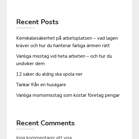
Recent Posts
Kemikaliesäkerhet på arbetsplatsen – vad lagen
kräver och hur du hanterar farliga ämnen rätt
Vanliga misstag vid heta arbeten – och hur du
undviker dem
12 saker du aldrig ska spola ner
Tankar från en husägare
Vanliga moms­misstag som kostar företag pengar
Recent Comments
Inga kommentarer att visa.