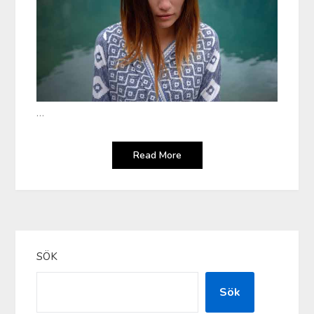
…
Read More
SÖK
Sök