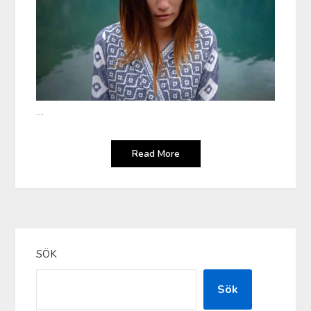
…
Read More
SÖK
Sök