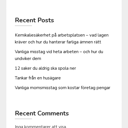
Recent Posts
Kemikaliesäkerhet på arbetsplatsen – vad lagen
kräver och hur du hanterar farliga ämnen rätt
Vanliga misstag vid heta arbeten – och hur du
undviker dem
12 saker du aldrig ska spola ner
Tankar från en husägare
Vanliga moms­misstag som kostar företag pengar
Recent Comments
Inga kommentarer att visa.