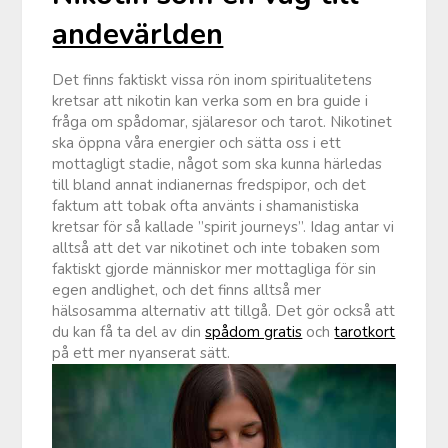
andevärlden
Det finns faktiskt vissa rön inom spiritualitetens
kretsar att nikotin kan verka som en bra guide i
fråga om spådomar, själaresor och tarot. Nikotinet
ska öppna våra energier och sätta oss i ett
mottagligt stadie, något som ska kunna härledas
till bland annat indianernas fredspipor, och det
faktum att tobak ofta använts i shamanistiska
kretsar för så kallade ”spirit journeys”. Idag antar vi
alltså att det var nikotinet och inte tobaken som
faktiskt gjorde människor mer mottagliga för sin
egen andlighet, och det finns alltså mer
hälsosamma alternativ att tillgå. Det gör också att
du kan få ta del av din
spådom gratis
och
tarotkort
på ett mer nyanserat sätt.