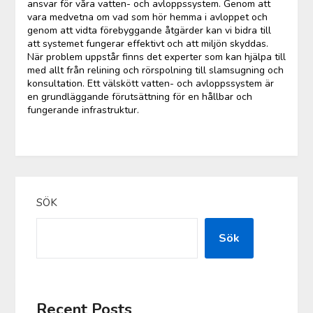
ansvar för våra vatten- och avloppssystem. Genom att
vara medvetna om vad som hör hemma i avloppet och
genom att vidta förebyggande åtgärder kan vi bidra till
att systemet fungerar effektivt och att miljön skyddas.
När problem uppstår finns det experter som kan hjälpa till
med allt från relining och rörspolning till slamsugning och
konsultation. Ett välskött vatten- och avloppssystem är
en grundläggande förutsättning för en hållbar och
fungerande infrastruktur.
SÖK
Sök
Recent Posts