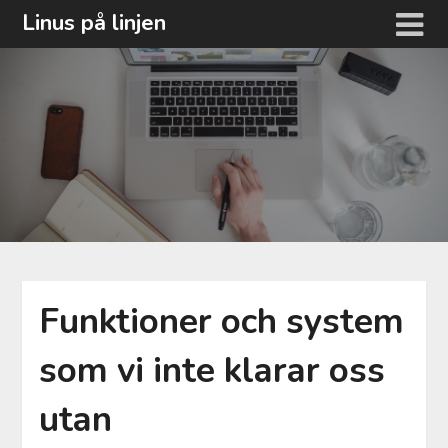
Hoppa
Linus på linjen
till
innehåll
Funktioner och system
som vi inte klarar oss
utan